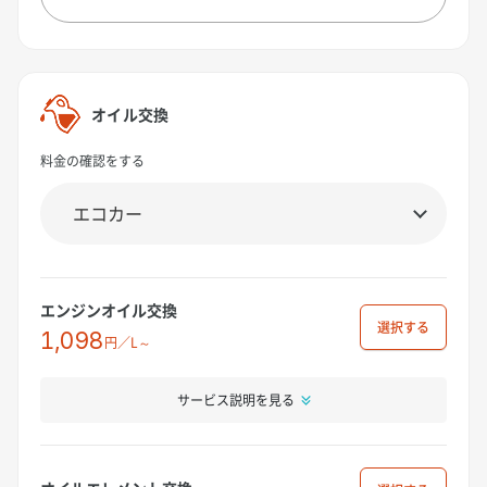
オイル交換
料金の確認をする
エンジンオイル交換
選択
1,098
円／L～
サービス説明を見る