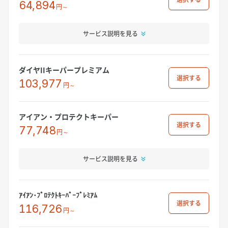
64,894
円～
サービス説明を見る
ダイヤIIキーパープレミアム
選択
103,977
円～
アイアン・プロテクトキーパー
選択
77,748
円～
サービス説明を見る
ｱｲｱﾝ･ﾌﾟﾛﾃｸﾄｷｰﾊﾟｰﾌﾟﾚﾐｱﾑ
選択
116,726
円～