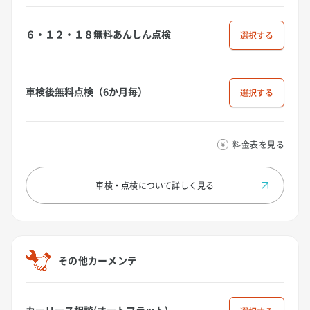
６・１２・１８無料あんしん点検
選択
車検後無料点検（6か月毎）
選択
料金表を見る
車検・点検について
詳しく見る
その他カーメンテ
カーリース相談(オートフラット)