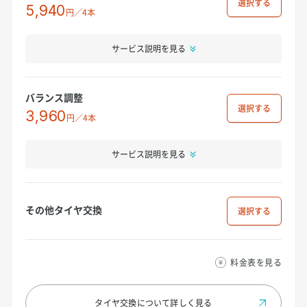
選択
5,940
円／4本
サービス説明を見る
バランス調整
選択
3,960
円／4本
サービス説明を見る
その他タイヤ交換
選択
料金表を見る
タイヤ交換について
詳しく見る