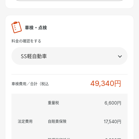
車検・点検
料金の確認をする
49,340円
車検費用／合計（税込
重量税
6,600円
法定費用
自賠責保険
17,540円