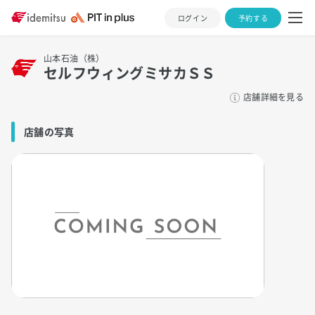
ログイン
予約する
山本石油（株）
セルフウィングミサカＳＳ
店舗詳細を見る
店舗の写真