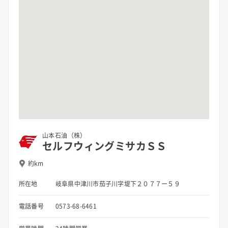
山本石油（株）
セルフウィングミサカＳＳ
約km
所在地
岐阜県中津川市茄子川字堤下２０７７ー５９
電話番号
0573-68-6461