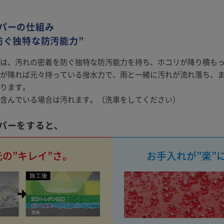
パーの仕組み
防ぐ独特な防汚能力”
は、汚れの密着を防ぐ独特な防汚能力を持ち、ホコリが降り積も
が降れば元々持っている撥水力で、雨と一緒に汚れが流れ落ち、
ります。
含んでいる場合は汚れます。（洗車をしてください）
パーをすると、
の”キレイ”さ。
お手入れが”楽”