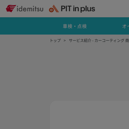
車検・点検
オ
トップ
サービス紹介 - カーコーティング 