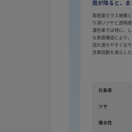
雨が降ると、ま
高密度ガラス被膜と
り深いツヤと透明感
濃色車では特に、し
な表面構造により、
流れ落ちやすくなり
洗車回数を減らした
対象車
ツヤ
撥水性