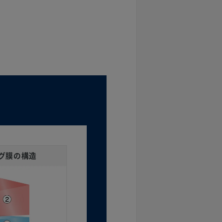
グ膜の構造