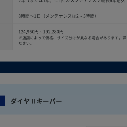
2年（または1年）に1回のメンテナンスで最長6年耐久
8時間〜1日（メンテナンスは2～3時間）
124,960円～192,280円
）
※店舗によって価格、サイズ分けが異なる場合があります。詳
ださい。
ダイヤⅡキーパー