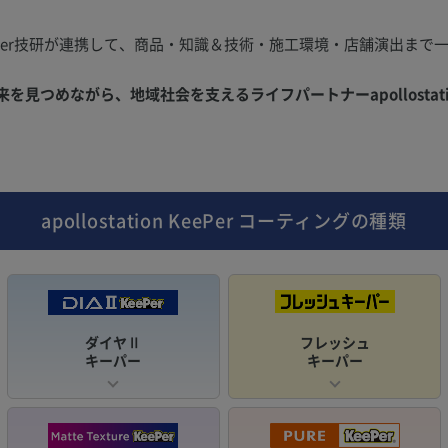
Per技研が連携して、商品・知識＆技術・施工環境・店舗演出まで
。
見つめながら、地域社会を支えるライフパートナーapollostati
apollostation KeePer
コーティングの種類
ダイヤⅡ
フレッシュ
キーパー
キーパー