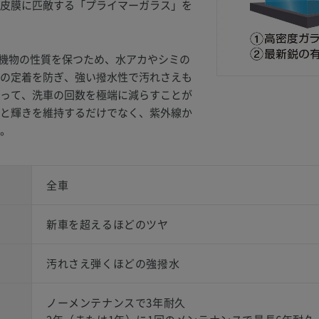
皮膜に匹敵する「プライマーガラス」を
は有機物の性質を保つため、水アカやシミの
の定着を防ぎ、強い撥水性で汚れさえも
って、洗車の回数を極端に減らすことが
と輝きを維持するだけでなく、紫外線か
。
全車
新車を超えるほどのツヤ
汚れさえ弾くほどの強撥水
ノーメンテナンスで3年耐久