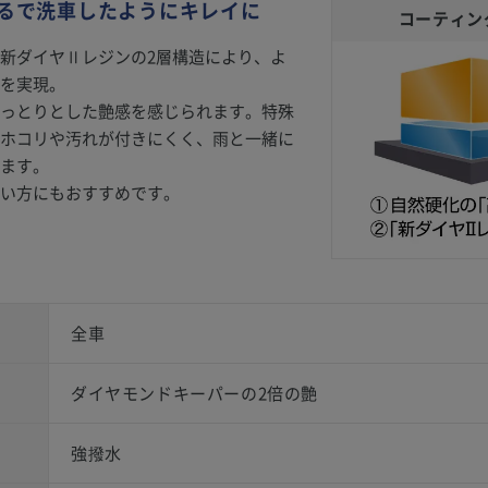
るで洗車したようにキレイに
コーティン
新ダイヤⅡレジンの2層構造により、よ
を実現。
っとりとした艶感を感じられます。特殊
ホコリや汚れが付きにくく、雨と一緒に
ます。
い方にもおすすめです。
全車
ダイヤモンドキーパーの2倍の艶
強撥水