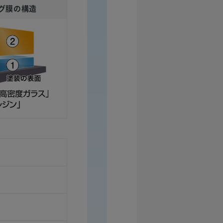
グ膜の構造