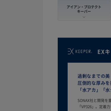
アイアン・プロテクト
キーパー
EX
過剰なまでの美
圧倒的な厚みを
「水アカ」「水
SONAX社と開発
「VP326」。定