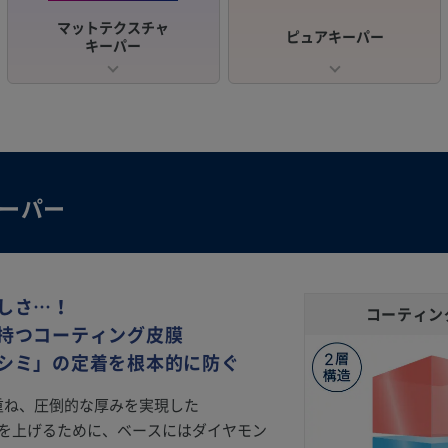
マットテクスチャ
ピュアキーパー
キーパー
キーパー
しさ…！
コーティン
持つコーティング皮膜
シミ」の定着を根本的に防ぐ
を重ね、圧倒的な厚みを実現した
着力を上げるために、ベースにはダイヤモン