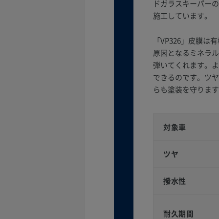
ドガラスキーパーの
施工しています。
「VP326」皮膜
原因となるミネラル
弾いてくれます。よ
できるのです。ツヤ
らも塗装を守ります
対象車
ツヤ
撥水性
耐久期間