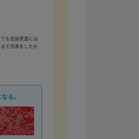
っても塗装表面には
まるで洗車をしたか
になる。