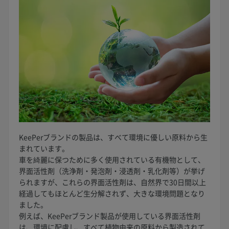
KeePerブランドの製品は、すべて環境に優しい原料から生
まれています。
車を綺麗に保つために多く使用されている有機物として、
界面活性剤（洗浄剤・発泡剤・浸透剤・乳化剤等）が挙げ
られますが、これらの界面活性剤は、自然界で30日間以上
経過してもほとんど生分解されず、大きな環境問題となり
ました。
例えば、KeePerブランド製品が使用している界面活性剤
は、環境に配慮し、すべて植物由来の原料から製造されて