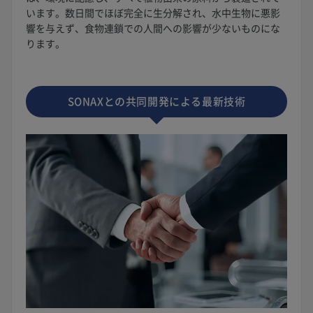
います。数日間でほぼ完全に生分解され、水中生物に悪影
響を与えず、食物連鎖での人間への影響が少ないものにな
ります。
SONAXとの共同開発による最新技術