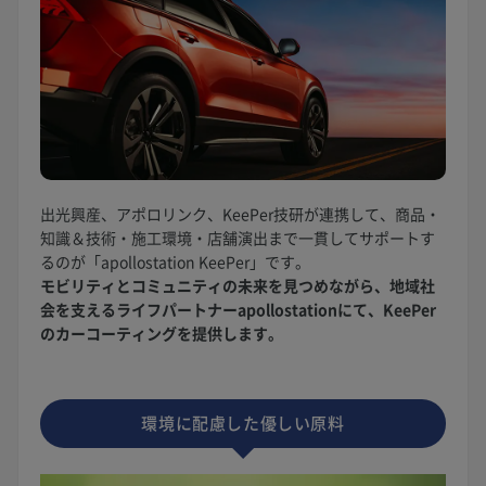
出光興産、アポロリンク、KeePer技研が連携して、商品・
知識＆技術・施工環境・店舗演出まで一貫してサポートす
るのが「apollostation KeePer」です。
モビリティとコミュニティの未来を見つめながら、地域社
会を支えるライフパートナーapollostationにて、KeePer
のカーコーティングを提供します。
環境に配慮した優しい原料