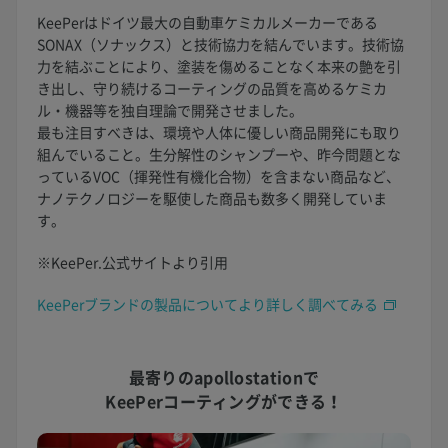
KeePerはドイツ最大の自動車ケミカルメーカーである
SONAX（ソナックス）と技術協力を結んでいます。技術協
力を結ぶことにより、塗装を傷めることなく本来の艶を引
き出し、守り続けるコーティングの品質を高めるケミカ
ル・機器等を独自理論で開発させました。
最も注目すべきは、環境や人体に優しい商品開発にも取り
組んでいること。生分解性のシャンプーや、昨今問題とな
っているVOC（揮発性有機化合物）を含まない商品など、
ナノテクノロジーを駆使した商品も数多く開発していま
す。
※KeePer.公式サイトより引用
KeePerブランドの製品についてより詳しく調べてみる
最寄りのapollostationで
KeePerコーティングができる！