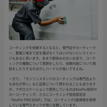
コーティングを依頼するとなると、専門店やカーディーラ
ー、整備工場まで足を運ばなくてはいけないというイメー
ジもあると思います。あまり馴染みのないお店で、コーテ
ィングの種類について質問をしたり、依頼内容について相
談をしたりするのは少しハードルが高いですよね。
一方で、「ガソリンスタンドのコーティングは専門店より
も劣化が早い」など品質について問われることもあります
が、アポロステーションで提供しているのはKeePer技研の
カーコーティング。さらにコーティング技術認定店
「KeePer PRO SHOP」では、コーティング1級資格を取得
している専門スタッフが常に在籍しています。