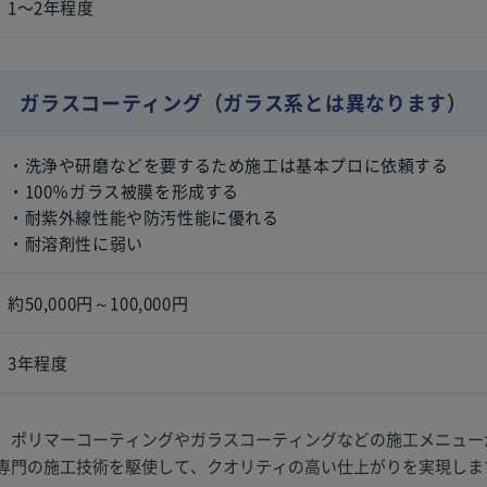
1〜2年程度
ガラスコーティング
（ガラス系とは異なります）
・洗浄や研磨などを要するため施工は基本プロに依頼する
・100％ガラス被膜を形成する
・耐紫外線性能や防汚性能に優れる
・耐溶剤性に弱い
約50,000円～100,000円
3年程度
、ポリマーコーティングやガラスコーティングなどの施工メニュー
専門の施工技術を駆使して、クオリティの高い仕上がりを実現しま