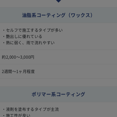
油脂系コーティング
（ワックス）
・セルフで施工するタイプが多い
・艶出しに優れている
・熱に弱く、雨で流れやすい
約2,000〜3,000円
2週間〜1ヶ月程度
ポリマー系コーティング
・液剤を塗布するタイプが主流
・施工性が良い