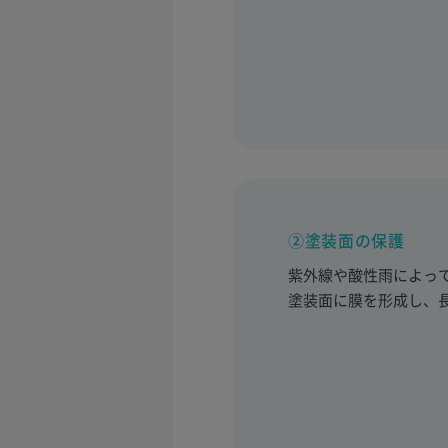
②塗装面の保護
紫外線や酸性雨によっ
塗装面に膜を形成し、