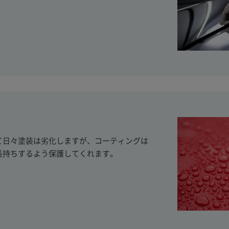
て日々塗装は劣化しますが、コーティングは
長持ちするよう保護してくれます。