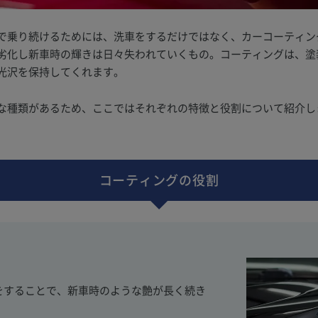
で乗り続けるためには、洗車をするだけではなく、カーコーティン
劣化し新車時の輝きは日々失われていくもの。コーティングは、塗
光沢を保持してくれます。
な種類があるため、ここではそれぞれの特徴と役割について紹介し
コーティングの役割
をすることで、新車時のような艶が長く続き