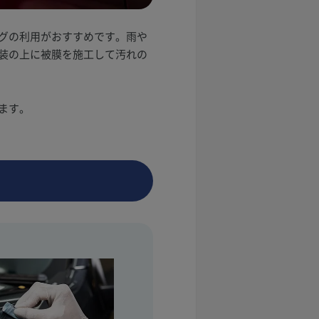
グの利用がおすすめです。雨や
装の上に被膜を施工して汚れの
ます。