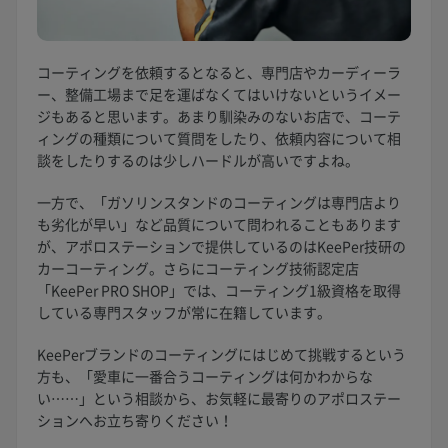
コーティングを依頼するとなると、専門店やカーディーラ
ー、整備工場まで足を運ばなくてはいけないというイメー
ジもあると思います。あまり馴染みのないお店で、コーテ
ィングの種類について質問をしたり、依頼内容について相
談をしたりするのは少しハードルが高いですよね。
一方で、「ガソリンスタンドのコーティングは専門店より
も劣化が早い」など品質について問われることもあります
が、アポロステーションで提供しているのはKeePer技研の
カーコーティング。さらにコーティング技術認定店
「KeePer PRO SHOP」では、コーティング1級資格を取得
している専門スタッフが常に在籍しています。
KeePerブランドのコーティングにはじめて挑戦するという
方も、「愛車に一番合うコーティングは何かわからな
い……」という相談から、お気軽に最寄りのアポロステー
ションへお立ち寄りください！