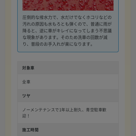
圧倒的な撥水力で、水だけでなくホコリなどの
汚れの原因も水もろとも弾くので、普通に雨が
降ると、逆に車がキレイになってしまう不思議
な現象があります。そのため洗車の回数が減
り、普段のお手入れが楽になります。
対象車
全車
ツヤ
ノーメンテナンスで1年以上耐久、青空駐車歓
迎！
施工時間