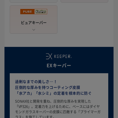
ピュアキーパー
EXキーパー
過剰なまでの美しさ…！
圧倒的な厚みを持つコーティング皮膜
「水アカ」「水シミ」の定着を根本的に防ぐ
SONAX社と開発を重ね、圧倒的な厚みを実現した
「VP326」。定着力を上げるために、ベースにはダイヤ
モンドガラスキーパーの皮膜に匹敵する「プライマーガ
ラス」を施工しています。