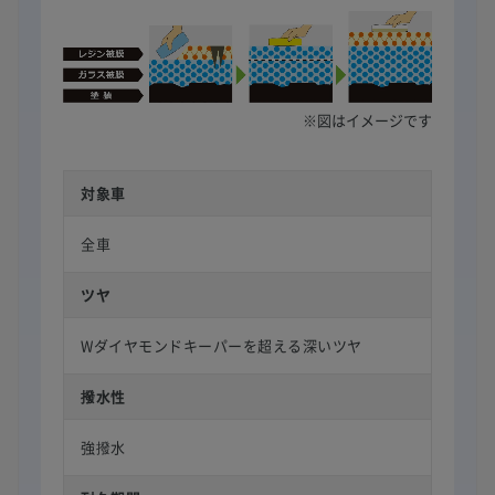
※図はイメージです
対象車
全車
ツヤ
Wダイヤモンドキーパーを超える深いツヤ
撥水性
強撥水