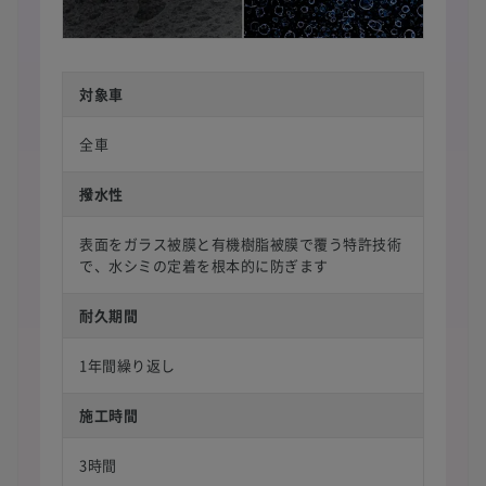
対象車
全車
撥水性
表面をガラス被膜と有機樹脂被膜で覆う特許技術
で、水シミの定着を根本的に防ぎます
耐久期間
1年間繰り返し
施工時間
3時間