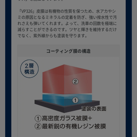
「VP326」皮膜は有機物の性質を保つため、水アカやシ
ミの原因となるミネラルの定着を防ぎ、強い撥水性で汚
れさえも弾いてくれます。よって、洗車の回数を極端に
減らすことができるのです。ツヤと輝きを維持するだけ
でなく、紫外線からも塗装を守ります。
コーティング膜の構造