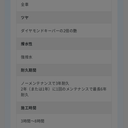
全車
ツヤ
ダイヤモンドキーパーの2倍の艶
撥水性
強撥水
耐久期間
ノーメンテナンスで3年耐久
2年（または1年）に1回のメンテナンスで最長6年
耐久
施工時間
3時間〜8時間