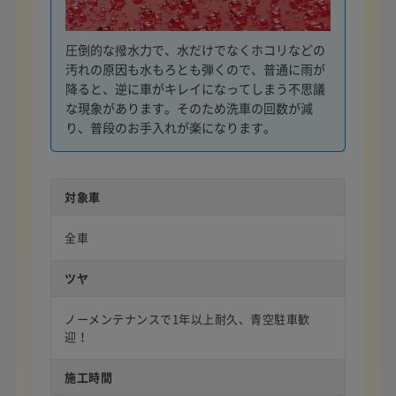
圧倒的な撥水力で、水だけでなくホコリなどの
汚れの原因も水もろとも弾くので、普通に雨が
降ると、逆に車がキレイになってしまう不思議
な現象があります。そのため洗車の回数が減
り、普段のお手入れが楽になります。
対象車
全車
ツヤ
ノーメンテナンスで1年以上耐久、青空駐車歓
迎！
施工時間