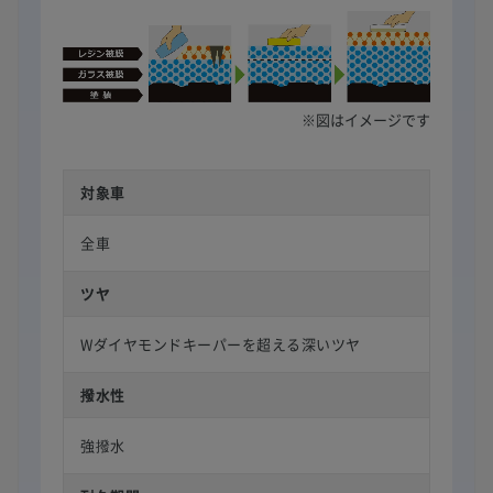
※図はイメージです
対象車
全車
ツヤ
Wダイヤモンドキーパーを超える深いツヤ
撥水性
強撥水