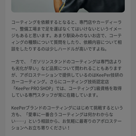
コーティングを依頼するとなると、専門店やカーディーラ
ー、整備工場まで足を運ばなくてはいけないというイメー
ジもあると思います。あまり馴染みのないお店で、コーテ
ィングの種類について質問をしたり、依頼内容について相
談をしたりするのは少しハードルが高いですよね。
一方で、「ガソリンスタンドのコーティングは専門店より
も劣化が早い」など品質について問われることもあります
が、アポロステーションで提供しているのはKeePer技研の
カーコーティング。さらにコーティング技術認定店
「KeePer PRO SHOP」では、コーティング1級資格を取得
している専門スタッフが常に在籍しています。
KeePerブランドのコーティングにはじめて挑戦するという
方も、「愛車に一番合うコーティングは何かわからな
い……」という相談から、お気軽に最寄りのアポロステー
ションへお立ち寄りください！