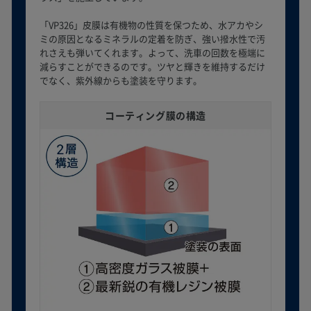
「VP326」皮膜は有機物の性質を保つため、水アカやシ
ミの原因となるミネラルの定着を防ぎ、強い撥水性で汚
れさえも弾いてくれます。よって、洗車の回数を極端に
減らすことができるのです。ツヤと輝きを維持するだけ
でなく、紫外線からも塗装を守ります。
コーティング膜の構造