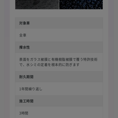
対象車
全車
撥水性
表面をガラス被膜と有機樹脂被膜で覆う特許技術
で、水シミの定着を根本的に防ぎます
耐久期間
1年間繰り返し
施工時間
3時間