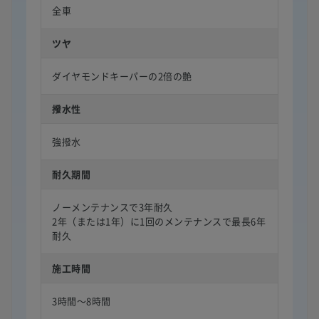
全車
ツヤ
ダイヤモンドキーパーの2倍の艶
撥水性
強撥水
耐久期間
ノーメンテナンスで3年耐久
2年（または1年）に1回のメンテナンスで最長6年
耐久
施工時間
3時間〜8時間