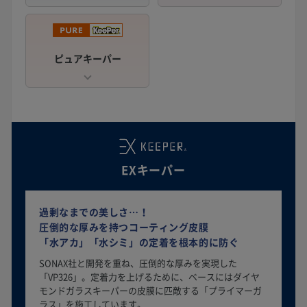
ピュアキーパー
EXキーパー
過剰なまでの美しさ…！
圧倒的な厚みを持つコーティング皮膜
「水アカ」「水シミ」の定着を根本的に防ぐ
SONAX社と開発を重ね、圧倒的な厚みを実現した
「VP326」。定着力を上げるために、ベースにはダイヤ
モンドガラスキーパーの皮膜に匹敵する「プライマーガ
ラス」を施工しています。