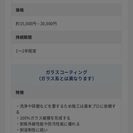
価格
約15,000円～20,000円
持続期間
1〜2年程度
ガラスコーティング
（ガラス系とは異なります）
特徴
・洗浄や研磨などを要するため施工は基本プロに依頼す
る
・100％ガラス被膜を形成する
・耐紫外線性能や防汚性能に優れる
・耐溶剤性に弱い