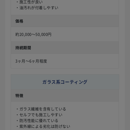
・施工性が良い
・油汚れが付着しやすい
価格
約20,000〜50,000円
持続期間
3ヶ月〜6ヶ月程度
ガラス系コーティング
特徴
・ガラス繊維を含有している
・セルフでも施工しやすい
・防汚性能に優れている
・紫外線による劣化は防げない