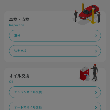
車検・点検
Inspection
車検
法定点検
オイル交換
Oil
エンジンオイル交換
オートマオイル交換