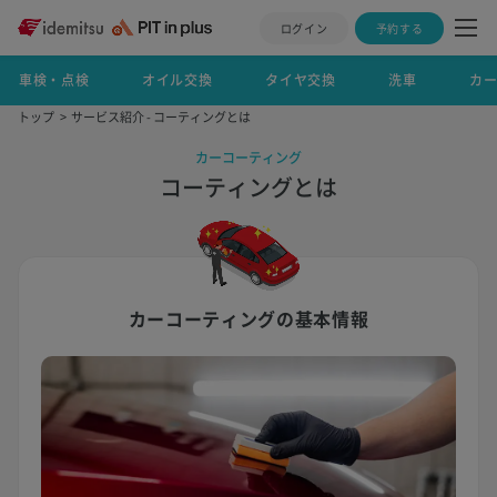
ログイン
予約する
車検・点検
オイル交換
タイヤ交換
洗車
カ
トップ
サービス紹介 - コーティングとは
カーコーティング
コーティングとは
カーコーティングの基本情報