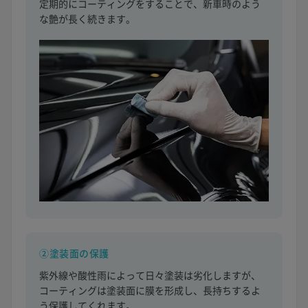
定期的にコーティングをすることで、新車時のよう
な艶が長く続きます。
②塗装面の保護
紫外線や酸性雨によって日々塗装は劣化しますが、
コーティングは塗装面に膜を形成し、長持ちするよ
う保護してくれます。