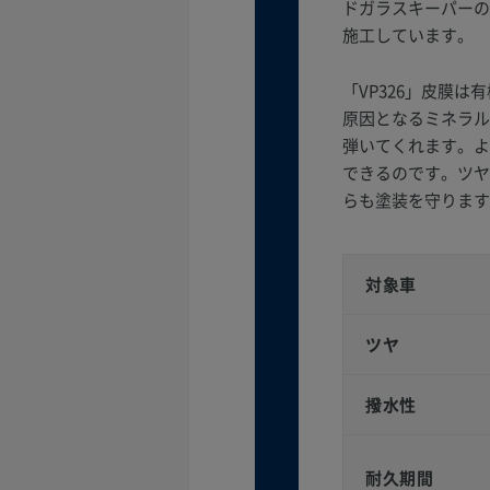
ドガラスキーパーの
施工しています。
「VP326」皮膜
原因となるミネラル
弾いてくれます。よ
できるのです。ツヤ
らも塗装を守ります
対象車
ツヤ
撥水性
耐久期間