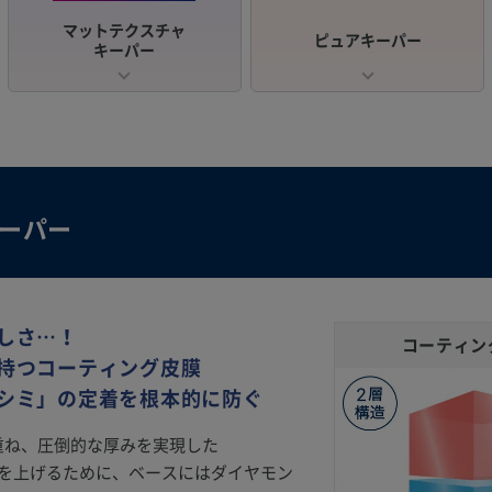
マットテクスチャ
ピュアキーパー
キーパー
キーパー
しさ…！
コーティン
持つコーティング皮膜
シミ」の定着を根本的に防ぐ
を重ね、圧倒的な厚みを実現した
着力を上げるために、ベースにはダイヤモン