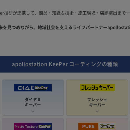
Per技研が連携して、商品・知識＆技術・施工環境・店舗演出まで
。
見つめながら、地域社会を支えるライフパートナーapollostati
apollostation KeePer
コーティングの種類
ダイヤⅡ
フレッシュ
キーパー
キーパー