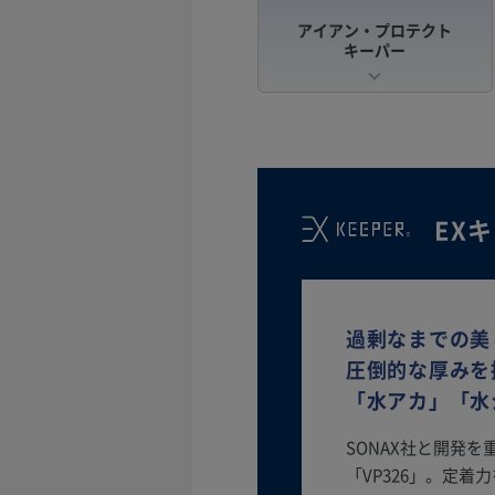
アイアン・プロテクト
キーパー
EX
過剰なまでの美
圧倒的な厚みを
「水アカ」「水
SONAX社と開発
「VP326」。定