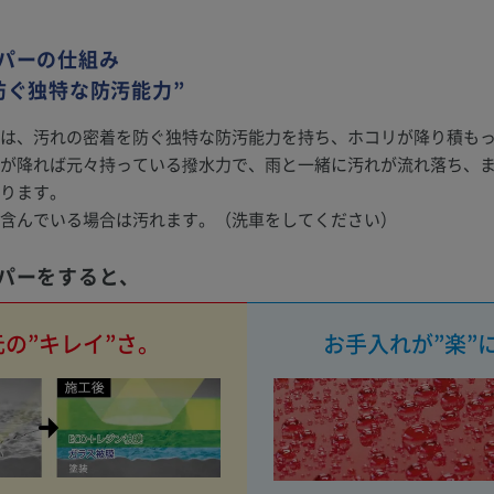
パーの仕組み
防ぐ独特な防汚能力”
は、汚れの密着を防ぐ独特な防汚能力を持ち、ホコリが降り積も
が降れば元々持っている撥水力で、雨と一緒に汚れが流れ落ち、
ります。
含んでいる場合は汚れます。（洗車をしてください）
パーをすると、
の”キレイ”さ。
お手入れが”楽”