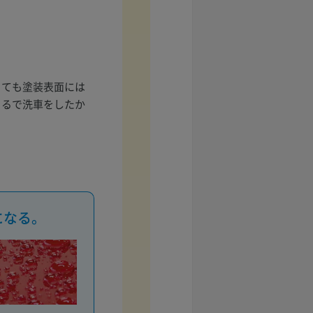
っても塗装表面には
まるで洗車をしたか
になる。