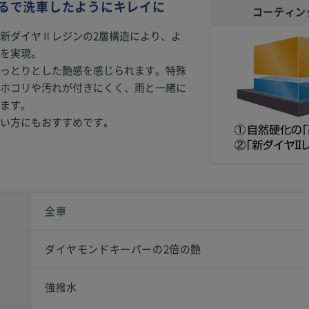
るで洗車したようにキレイに
コーティン
新ダイヤⅡレジンの2層構造により、よ
を実現。
っとりとした艶感を感じられます。特殊
ホコリや汚れが付きにくく、雨と一緒に
ます。
い方にもおすすめです。
全車
ダイヤモンドキーパーの2倍の艶
強撥水