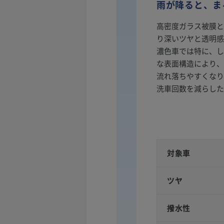
雨が降ると、ま
高密度ガラス被膜と
り深いツヤと透明感
濃色車では特に、し
な表面構造により、
流れ落ちやすくなり
洗車回数を減らした
対象車
ツヤ
撥水性