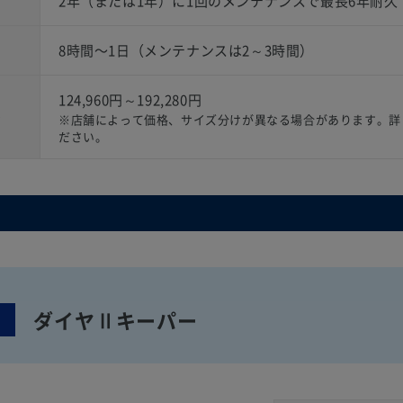
2年（または1年）に1回のメンテナンスで最長6年耐久
8時間〜1日（メンテナンスは2～3時間）
124,960円～192,280円
）
※店舗によって価格、サイズ分けが異なる場合があります。詳
ださい。
ダイヤⅡキーパー