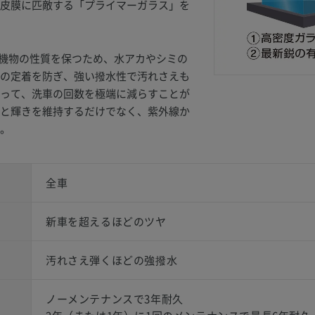
皮膜に匹敵する「プライマーガラス」を
は有機物の性質を保つため、水アカやシミの
の定着を防ぎ、強い撥水性で汚れさえも
って、洗車の回数を極端に減らすことが
と輝きを維持するだけでなく、紫外線か
。
全車
新車を超えるほどのツヤ
汚れさえ弾くほどの強撥水
ノーメンテナンスで3年耐久