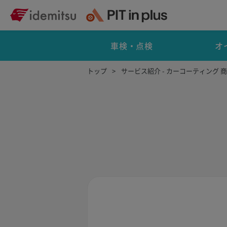
車検・点検
オ
トップ
サービス紹介 - カーコーティング 