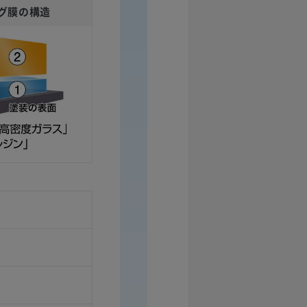
グ膜の構造