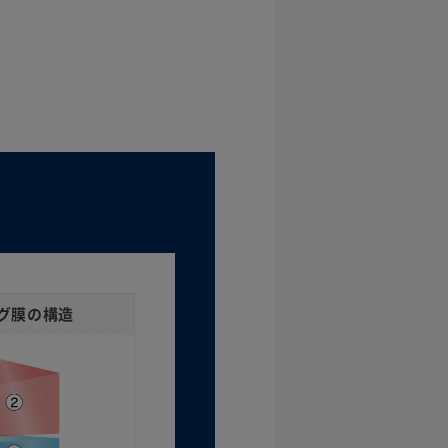
グ膜の構造