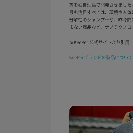
等を独自理論で開発させました
最も注目すべきは、環境や人体
分解性のシャンプーや、昨今問
まない商品など、ナノテクノロ
※KeePer.公式サイトより引用
KeePerブランドの製品につ