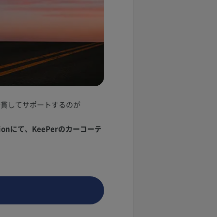
一貫してサポートするのが
onにて、KeePerのカーコーテ