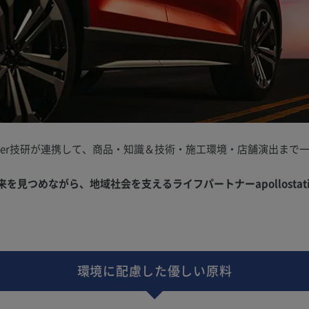
Per技研が連携して、商品・知識＆技術・施工環境・店舗演出まで
。
見つめながら、地域社会を支えるライフパートナーapollostati
環境に配慮した優しい原料