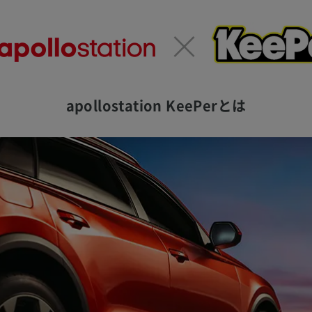
apollostation KeePerとは