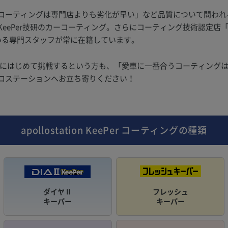
コーティングは専門店よりも劣化が早い」など品質について問われ
ePer技研のカーコーティング。さらにコーティング技術認定店「KeeP
いる専門スタッフが常に在籍しています。
ングにはじめて挑戦するという方も、「愛車に一番合うコーティング
ロステーションへお立ち寄りください！
apollostation KeePer
コーティングの種類
ダイヤⅡ
フレッシュ
キーパー
キーパー