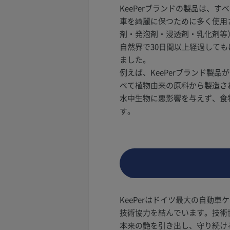
KeePerブランドの製品は、
車を綺麗に保つために多く使用
剤・発泡剤・浸透剤・乳化剤等
自然界で30日間以上経過して
ました。
例えば、KeePerブランド製
べて植物由来の原料から製造さ
水中生物に悪影響を与えず、食
す。
KeePerはドイツ最大の自動車
技術協力を結んでいます。技術
本来の艶を引き出し、守り続け