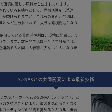
すべて環境に優しい原料から生まれています。
されている有機物として、界面活性剤（洗浄
）が挙げられますが、これらの界面活性剤は、
もほとんど生分解されず、大きな環境問題となり
品が使用している界面活性剤は、環境に配慮し、す
れています。数日間でほぼ完全に生分解され、
物連鎖での人間への影響が少ないものになりま
SONAXとの共同開発による最新技術
ケミカルメーカーであるSONAX（ソナックス）と
協力を結ぶことにより、塗装を傷めることなく
るコーティングの品質を高めるケミカル・機器