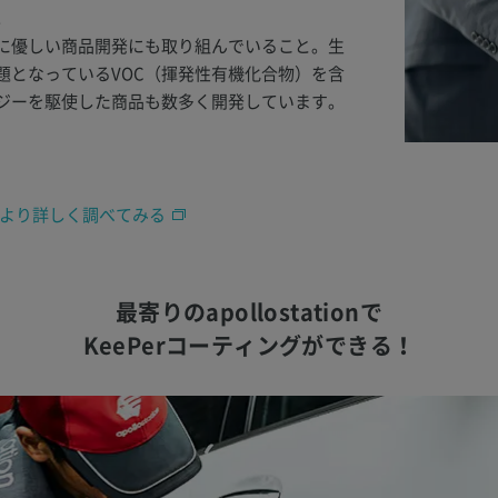
。
に優しい商品開発にも取り組んでいること。生
題となっているVOC（揮発性有機化合物）を含
ジーを駆使した商品も数多く開発しています。
いてより詳しく調べてみる
最寄りのapollostationで
KeePerコーティングができる！