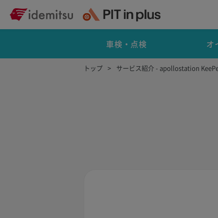
車検・点検
オ
トップ
サービス紹介 - apollostation KeePe