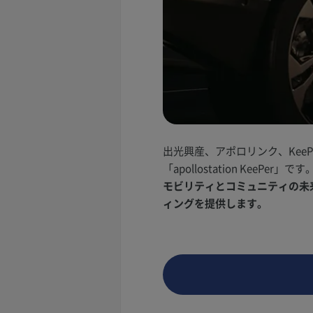
出光興産、アポロリンク、Kee
「apollostation KeePer」です
モビリティとコミュニティの未来を
ィングを提供します。