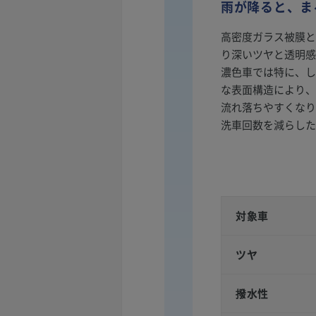
雨が降ると、ま
高密度ガラス被膜と
り深いツヤと透明感
濃色車では特に、し
な表面構造により、
流れ落ちやすくなり
洗車回数を減らした
対象車
ツヤ
撥水性