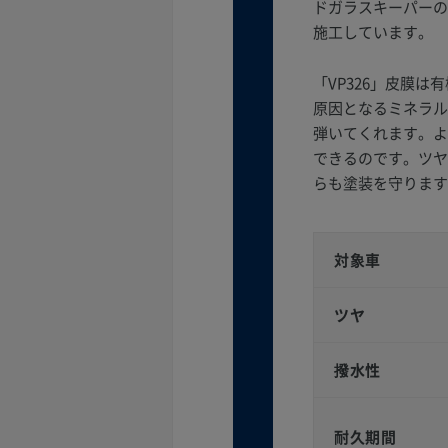
ドガラスキーパーの
施工しています。
「VP326」皮膜
原因となるミネラル
弾いてくれます。よ
できるのです。ツヤ
らも塗装を守ります
対象車
ツヤ
撥水性
耐久期間