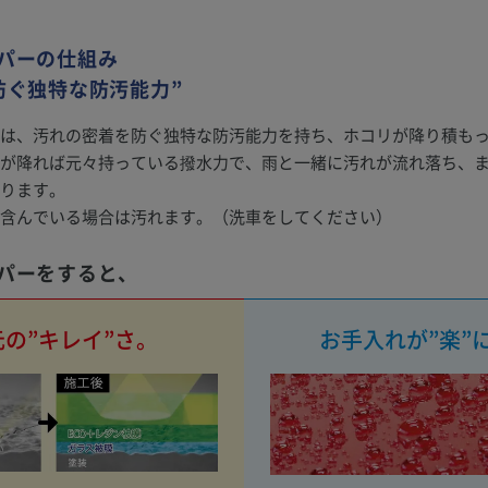
パーの仕組み
防ぐ独特な防汚能力”
は、汚れの密着を防ぐ独特な防汚能力を持ち、ホコリが降り積も
が降れば元々持っている撥水力で、雨と一緒に汚れが流れ落ち、
ります。
含んでいる場合は汚れます。（洗車をしてください）
パーをすると、
の”キレイ”さ。
お手入れが”楽”