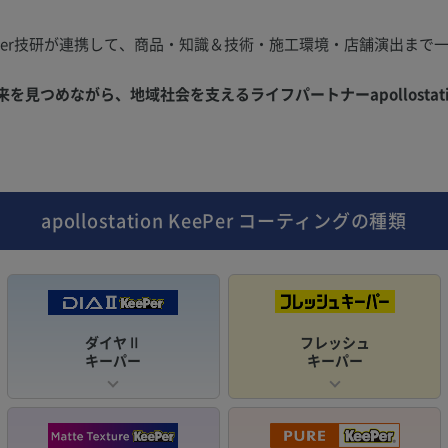
Per技研が連携して、商品・知識＆技術・施工環境・店舗演出まで
。
見つめながら、地域社会を支えるライフパートナーapollostati
apollostation KeePer
コーティングの種類
ダイヤⅡ
フレッシュ
キーパー
キーパー