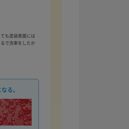
っても塗装表面には
まるで洗車をしたか
になる。