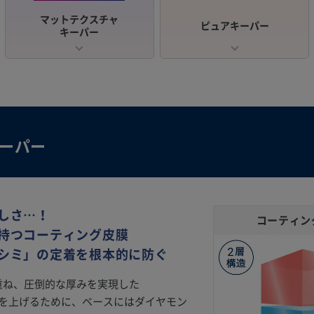
マットテクスチャ
ピュアキーパー
キーパー
キーパー
しさ…！
コーティン
持つコーティング皮膜
シミ」の定着を根本的に防ぐ
を重ね、圧倒的な厚みを実現した
着力を上げるために、ベースにはダイヤモン