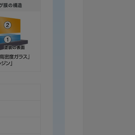
グ膜の構造