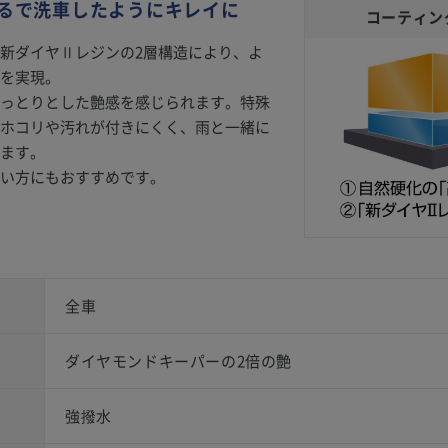
るで洗車したようにキレイに
コーティン
新ダイヤⅡレジンの2層構造により、よ
を実現。
っとりとした艶感を感じられます。特殊
ホコリや汚れが付きにくく、雨と一緒に
ます。
い方にもおすすめです。
全車
ダイヤモンドキーパーの2倍の艶
強撥水