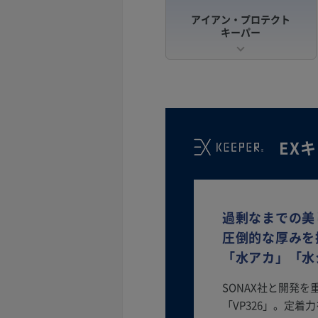
アイアン・プロテクト
キーパー
EX
過剰なまでの美
圧倒的な厚みを
「水アカ」「水
SONAX社と開発
「VP326」。定