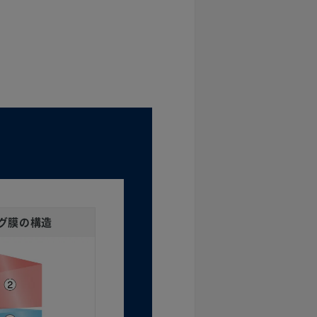
グ膜の構造