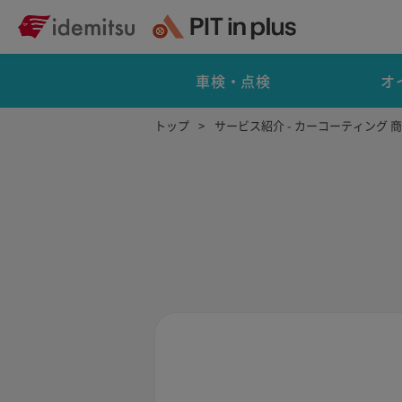
車検・点検
オ
トップ
サービス紹介 - カーコーティング 