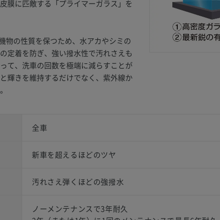
皮膜に匹敵する「プライマーガラス」を
は有機物の性質を保つため、水アカやシミの
の定着を防ぎ、強い撥水性で汚れさえも
って、洗車の回数を極端に減らすことが
と輝きを維持するだけでなく、紫外線か
。
全車
新車を超えるほどのツヤ
汚れさえ弾くほどの強撥水
ノーメンテナンスで3年耐久