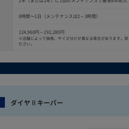
2年（または1年）に1回のメンテナンスで最長6年耐久
8時間〜1日（メンテナンスは2～3時間）
124,960円～192,280円
）
※店舗によって価格、サイズ分けが異なる場合があります。詳
ださい。
ダイヤⅡキーパー