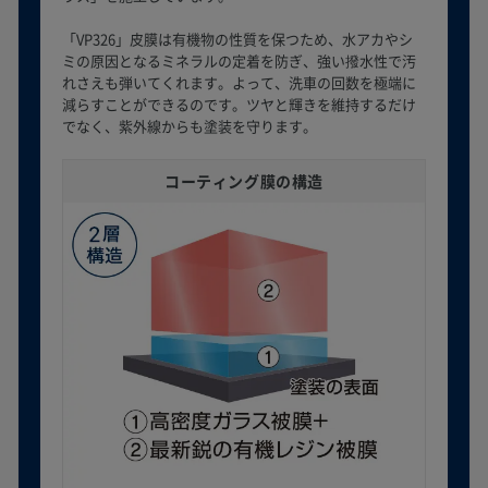
「VP326」皮膜は有機物の性質を保つため、水アカやシ
ミの原因となるミネラルの定着を防ぎ、強い撥水性で汚
れさえも弾いてくれます。よって、洗車の回数を極端に
減らすことができるのです。ツヤと輝きを維持するだけ
でなく、紫外線からも塗装を守ります。
コーティング膜の構造