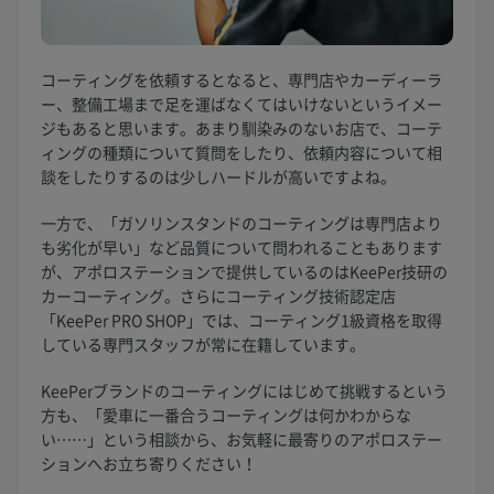
コーティングを依頼するとなると、専門店やカーディーラ
ー、整備工場まで足を運ばなくてはいけないというイメー
ジもあると思います。あまり馴染みのないお店で、コーテ
ィングの種類について質問をしたり、依頼内容について相
談をしたりするのは少しハードルが高いですよね。
一方で、「ガソリンスタンドのコーティングは専門店より
も劣化が早い」など品質について問われることもあります
が、アポロステーションで提供しているのはKeePer技研の
カーコーティング。さらにコーティング技術認定店
「KeePer PRO SHOP」では、コーティング1級資格を取得
している専門スタッフが常に在籍しています。
KeePerブランドのコーティングにはじめて挑戦するという
方も、「愛車に一番合うコーティングは何かわからな
い……」という相談から、お気軽に最寄りのアポロステー
ションへお立ち寄りください！