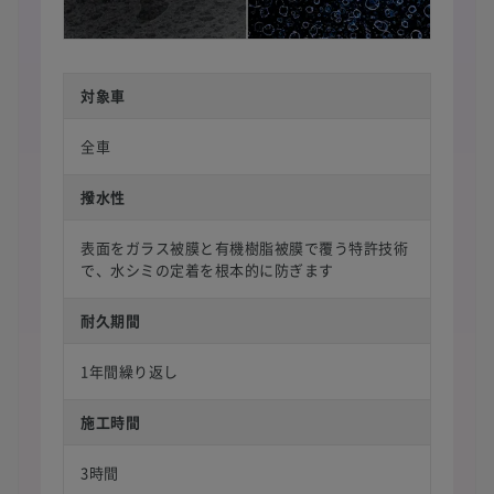
対象車
全車
撥水性
表面をガラス被膜と有機樹脂被膜で覆う特許技術
で、水シミの定着を根本的に防ぎます
耐久期間
1年間繰り返し
施工時間
3時間