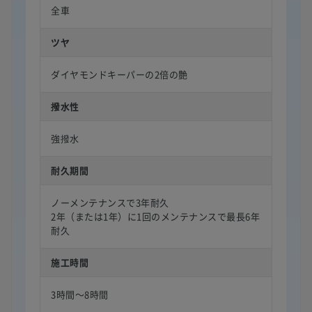
全車
ツヤ
ダイヤモンドキーパーの2倍の艶
撥水性
強撥水
耐久期間
ノーメンテナンスで3年耐久
2年（または1年）に1回のメンテナンスで最長6年
耐久
施工時間
3時間〜8時間