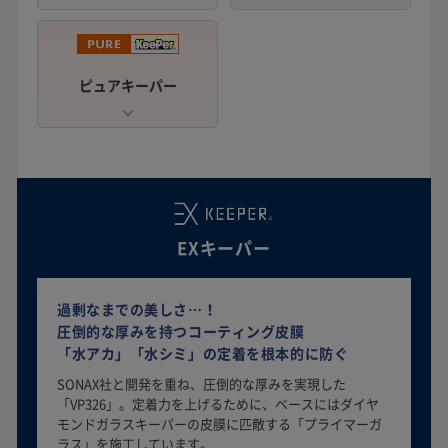
ピュアキーパー
EXキーパー
過剰なまでの美しさ…！
圧倒的な厚みを持つコーティング皮膜
「水アカ」「水シミ」の定着を根本的に防ぐ
SONAX社と開発を重ね、圧倒的な厚みを実現した
「VP326」。定着力を上げるために、ベースにはダイヤ
モンドガラスキーパーの皮膜に匹敵する「プライマーガ
ラス」を施工しています。