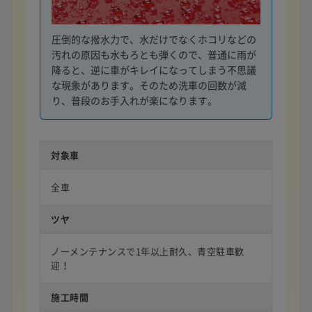
圧倒的な撥水力で、水だけでなくホコリなどの
汚れの原因も水もろとも弾くので、普通に雨が
降ると、逆に車がキレイになってしまう不思議
な現象があります。そのため洗車の回数が減
り、普段のお手入れが楽になります。
対象車
全車
ツヤ
ノーメンテナンスで1年以上耐久、青空駐車歓
迎！
施工時間