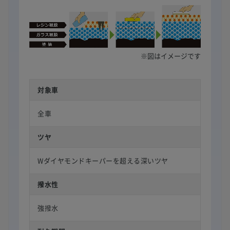
※図はイメージです
対象車
全車
ツヤ
Wダイヤモンドキーパーを超える深いツヤ
撥水性
強撥水