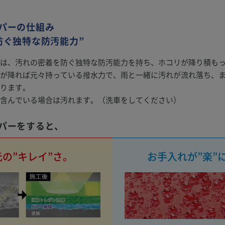
パーの仕組み
防ぐ独特な防汚能力”
は、汚れの密着を防ぐ独特な防汚能力を持ち、ホコリが降り積も
が降れば元々持っている撥水力で、雨と一緒に汚れが流れ落ち、
ります。
含んでいる場合は汚れます。（洗車をしてください）
パーをすると、
の”キレイ”さ。
お手入れが”楽”