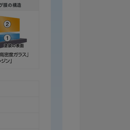
グ膜の構造