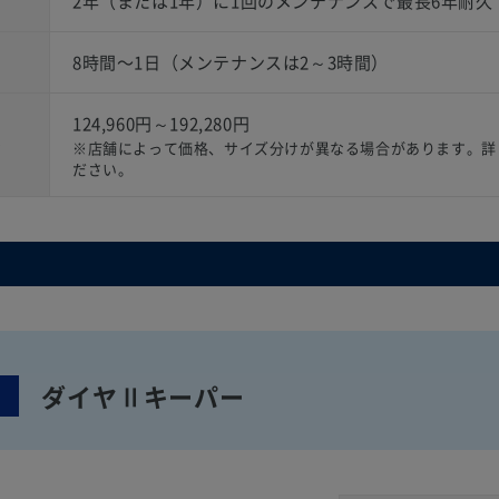
2年（または1年）に1回のメンテナンスで最長6年耐久
8時間〜1日（メンテナンスは2～3時間）
124,960円～192,280円
）
※店舗によって価格、サイズ分けが異なる場合があります。詳
ださい。
ダイヤⅡキーパー