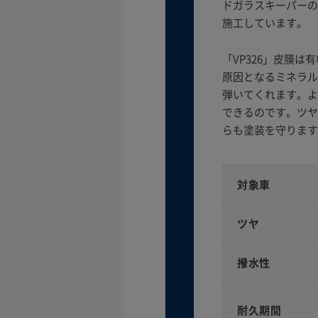
ドガラスキーパーの
施工しています。
「VP326」皮膜
原因となるミネラル
弾いてくれます。よ
できるのです。ツヤ
らも塗装を守ります
対象車
ツヤ
撥水性
耐久期間