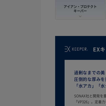
アイアン・プロテクト
キーパー
EX
過剰なまでの美
圧倒的な厚みを
「水アカ」「水
SONAX社と開発
「VP326」。定