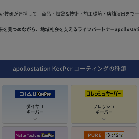
Per技研が連携して、商品・知識＆技術・施工環境・店舗演出まで
。
見つめながら、地域社会を支えるライフパートナーapollostati
apollostation KeePer
コーティングの種類
ダイヤⅡ
フレッシュ
キーパー
キーパー