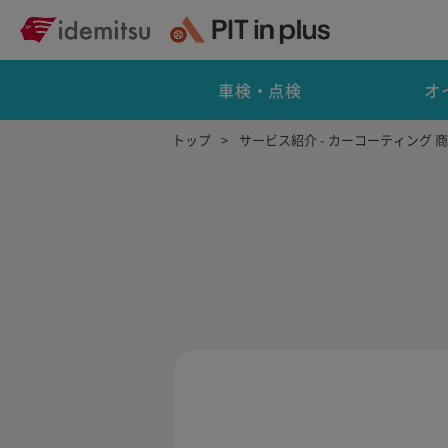
車検・点検
オ
トップ
サービス紹介 - カーコーティング 