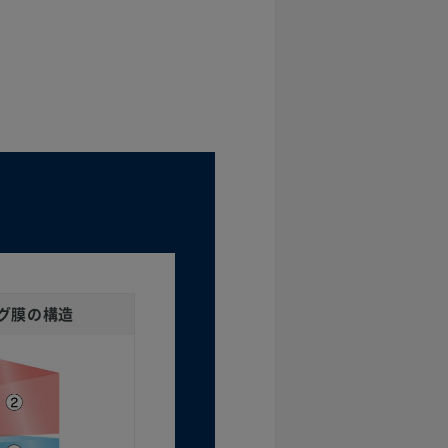
グ膜の構造