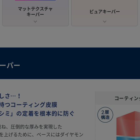
マットテクスチャ
ピュアキーパー
キーパー
キーパー
しさ…！
コーティン
持つコーティング皮膜
シミ」の定着を根本的に防ぐ
を重ね、圧倒的な厚みを実現した
着力を上げるために、ベースにはダイヤモン