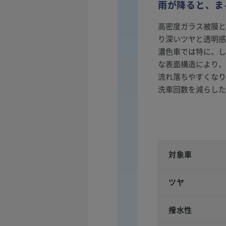
雨が降ると、ま
高密度ガラス被膜と
り深いツヤと透明感
濃色車では特に、し
な表面構造により、
流れ落ちやすくなり
洗車回数を減らした
対象車
ツヤ
撥水性