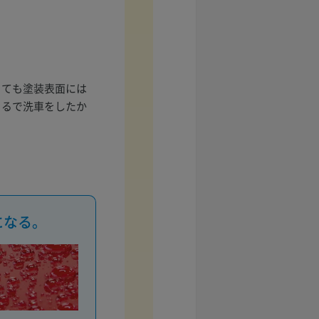
っても塗装表面には
まるで洗車をしたか
になる。