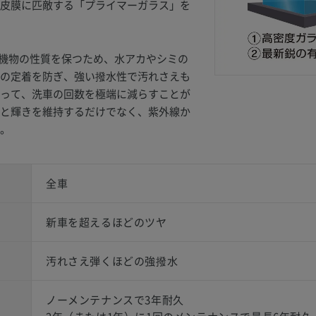
皮膜に匹敵する「プライマーガラス」を
は有機物の性質を保つため、水アカやシミの
の定着を防ぎ、強い撥水性で汚れさえも
って、洗車の回数を極端に減らすことが
と輝きを維持するだけでなく、紫外線か
。
全車
新車を超えるほどのツヤ
汚れさえ弾くほどの強撥水
ノーメンテナンスで3年耐久