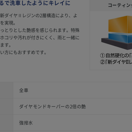
るで洗車したようにキレイに
コーティン
新ダイヤⅡレジンの2層構造により、よ
を実現。
っとりとした艶感を感じられます。特殊
ホコリや汚れが付きにくく、雨と一緒に
ます。
い方にもおすすめです。
全車
ダイヤモンドキーパーの2倍の艶
強撥水