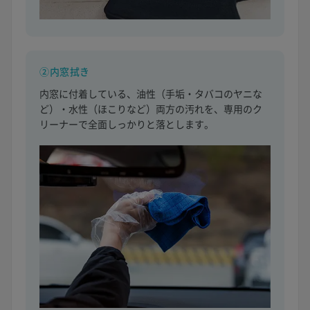
②内窓拭き
内窓に付着している、油性（手垢・タバコのヤニな
ど）・水性（ほこりなど）両方の汚れを、専用のク
リーナーで全面しっかりと落とします。