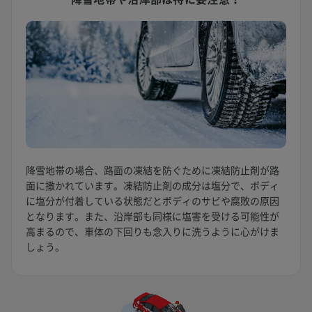
降雪地帯の場合、路面の凍結を防ぐために凍結防止剤が路
面に撒かれています。凍結防止剤の成分は塩分で、ボディ
に塩分が付着している状態だとボディのサビや腐敗の原因
となります。また、沿岸部も同様に塩害を受ける可能性が
高まるので、車体の下回りも念入りに洗うように心がけま
しょう。