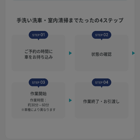
手洗い洗車・室内清掃まで
たったの4ステップ
ご予約の時間に
状態の確認
車をお持ち込み
作業開始
作業時間：
作業終了・お引渡し
約30分～60分
※車種により異なります