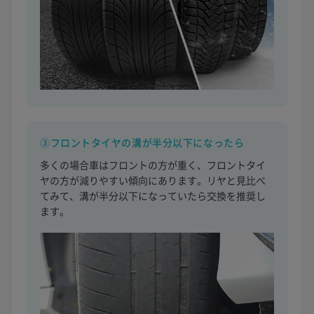
③フロントタイヤの溝が半分以下になったら
多くの場合車はフロントの方が重く、フロントタイ
ヤの方が減りやすい傾向にあります。リヤと見比べ
てみて、溝が半分以下になっていたら交換を推奨し
ます。