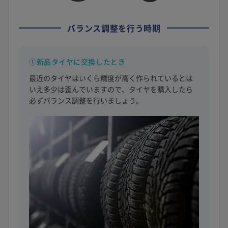
バランス調整を行う時期
①新品タイヤに交換したとき
最近のタイヤはいくら精度が高く作られているとは
いえ多少は歪んでいますので、タイヤを購入したら
必ずバランス調整を行いましょう。