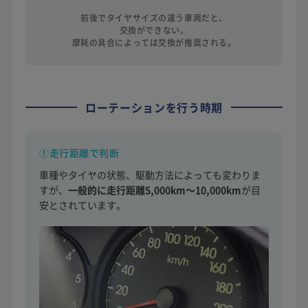
前後でタイヤサイズの違う車両だと、
交換ができない。
摩耗の具合によっては交換が推奨される。
ローテーションを行う時期
①走行距離で判断
車種やタイヤの状態、駆動方法によっても変わりま
すが、
一般的に走行距離5,000km〜10,000km
が目
安とされています。