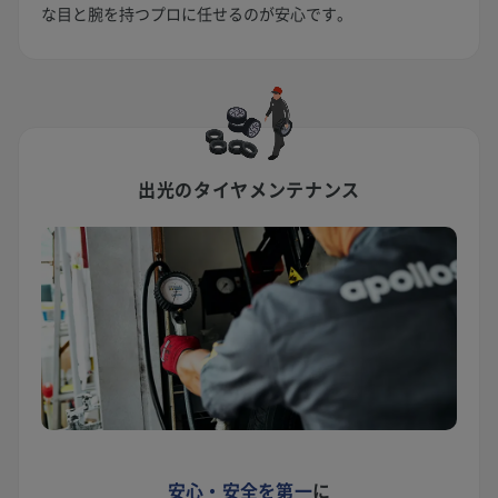
な目と腕を持つプロに任せるのが安心です。
出光のタイヤメンテナンス
安心・安全を第一
に