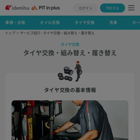
ログイン
予約する
車検・点検
オイル交換
タイヤ交換
洗車
カ
トップ
サービス紹介 - タイヤ交換・組み替え・履き替え
タイヤ交換
タイヤ交換・組み替え・履き替え
タイヤ交換の基本情報