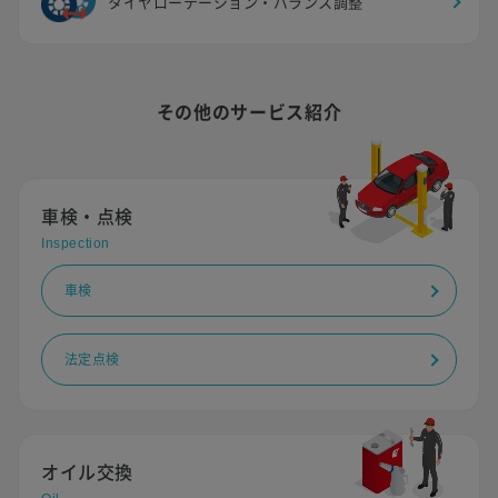
タイヤローテーション・バランス調整
その他のサービス紹介
車検・点検
Inspection
車検
法定点検
オイル交換