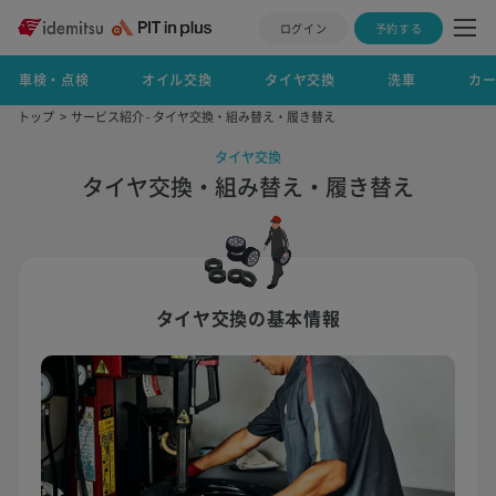
ログイン
予約する
車検・点検
オイル交換
タイヤ交換
洗車
カ
トップ
サービス紹介 - タイヤ交換・組み替え・履き替え
タイヤ交換
タイヤ交換・組み替え・履き替え
タイヤ交換の基本情報