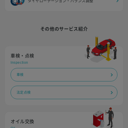
タイヤローテーション・バランス調整
その他のサービス紹介
車検・点検
Inspection
車検
法定点検
オイル交換