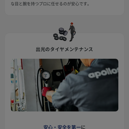
な目と腕を持つプロに任せるのが安心です。
出光のタイヤメンテナンス
安心・安全を第一
に