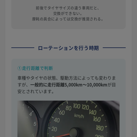
前後でタイヤサイズの違う車両だと、
交換ができない。
摩耗の具合によっては交換が推奨される。
ローテーションを行う時期
①走行距離で判断
車種やタイヤの状態、駆動方法によっても変わりま
すが、
一般的に走行距離5,000km〜10,000km
が目
安とされています。