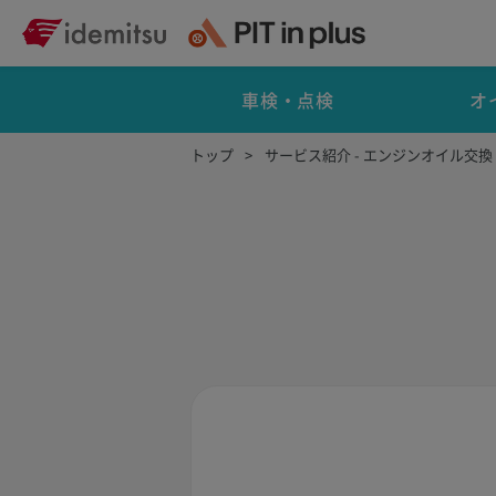
車検・点検
オ
トップ
サービス紹介 - エンジンオイル交換