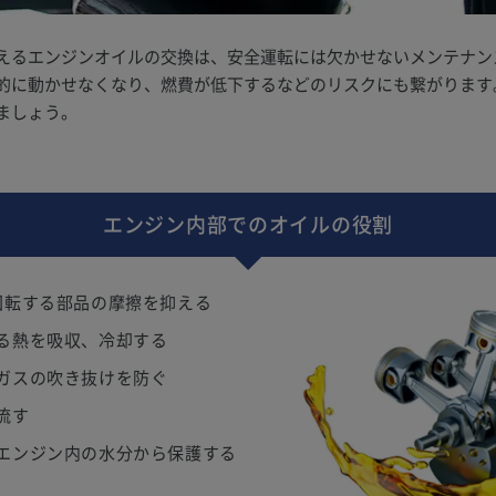
えるエンジンオイルの交換は、安全運転には欠かせないメンテナン
的に動かせなくなり、燃費が低下するなどのリスクにも繋がります
ましょう。
エンジン内部でのオイルの役割
回転する部品の摩擦を抑える
る熱を吸収、冷却する
ガスの吹き抜けを防ぐ
流す
エンジン内の水分から保護する