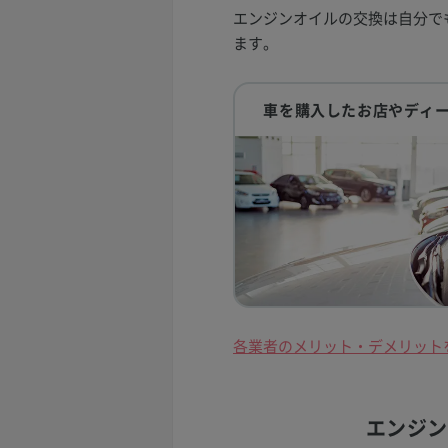
エンジンオイルの交換は自分で
ます。
車を購入したお店やディ
各業者のメリット・デメリット
エンジン