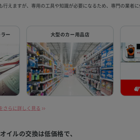
も行えますが、専用の工具や知識が必要になるため、専門の業者に
ーラー
大型のカー用品店
をさらに詳しく見る
オイルの交換は
低価格で、