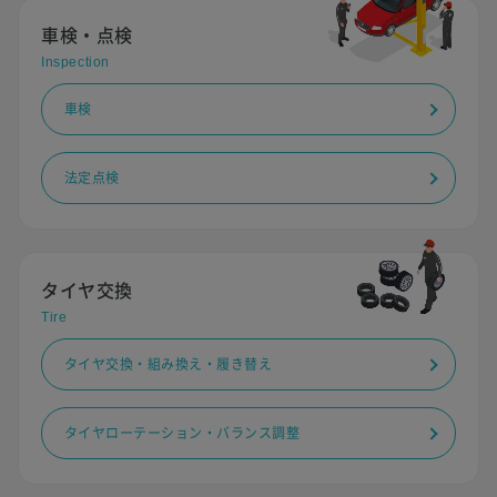
車検・点検
Inspection
車検
法定点検
タイヤ交換
Tire
タイヤ交換・組み換え・履き替え
タイヤローテーション・バランス調整