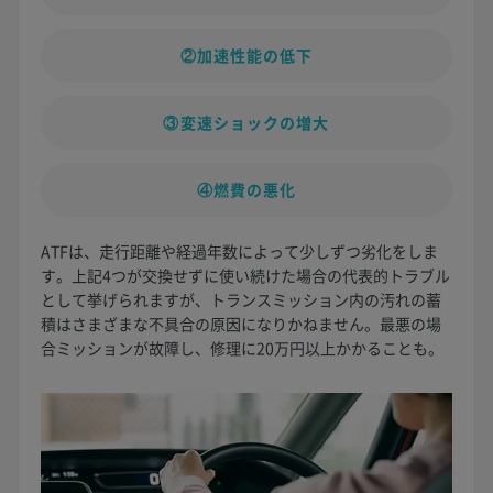
②加速性能の低下
③変速ショックの増大
④燃費の悪化
ATFは、走行距離や経過年数によって少しずつ劣化をしま
す。上記4つが交換せずに使い続けた場合の代表的トラブル
として挙げられますが、トランスミッション内の汚れの蓄
積はさまざまな不具合の原因になりかねません。最悪の場
合ミッションが故障し、修理に20万円以上かかることも。