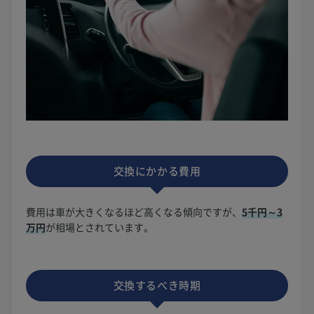
交換にかかる費用
費用は車が大きくなるほど高くなる傾向ですが、
5千円～3
万円
が相場とされています。
交換するべき時期