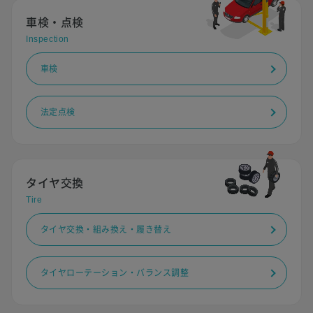
車検・点検
Inspection
車検
法定点検
タイヤ交換
Tire
タイヤ交換・組み換え・履き替え
タイヤローテーション・バランス調整