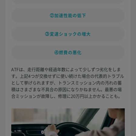
②加速性能の低下
③変速ショックの増大
④燃費の悪化
ATFは、走行距離や経過年数によって少しずつ劣化をしま
す。上記4つが交換せずに使い続けた場合の代表的トラブル
として挙げられますが、トランスミッション内の汚れの蓄
積はさまざまな不具合の原因になりかねません。最悪の場
合ミッションが故障し、修理に20万円以上かかることも。