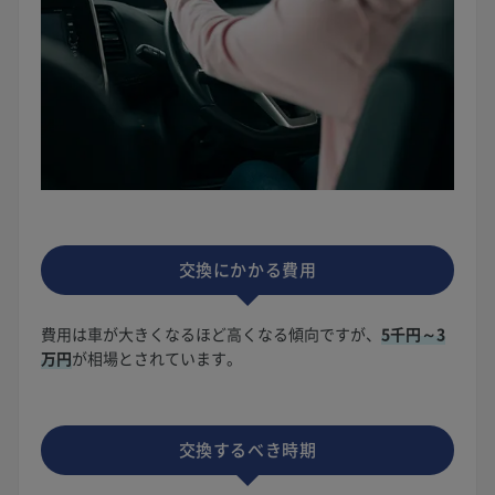
交換にかかる費用
費用は車が大きくなるほど高くなる傾向ですが、
5千円～3
万円
が相場とされています。
交換するべき時期