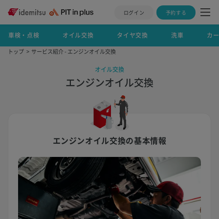
ログイン
予約する
車検・点検
オイル交換
タイヤ交換
洗車
カ
トップ
サービス紹介 - エンジンオイル交換
オイル交換
エンジンオイル交換
エンジンオイル交換の基本情報