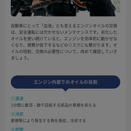
自動車にとって「血液」とも言えるエンジンオイルの交換
は、安全運転には欠かせないメンテナンスです。劣化した
オイルを使い続けていると、エンジンを効率的に動かせな
くなり、燃費が低下するなどのリスクにも繋がります。オ
イルの役割、交換の必要性について、改めて確認していき
ましょう。
エンジン内部でのオイルの役割
①潤滑
1分間に数百～数千回転する部品の摩擦を抑える
②冷却
摩擦等により発生する熱を吸収、冷却する
②密閉