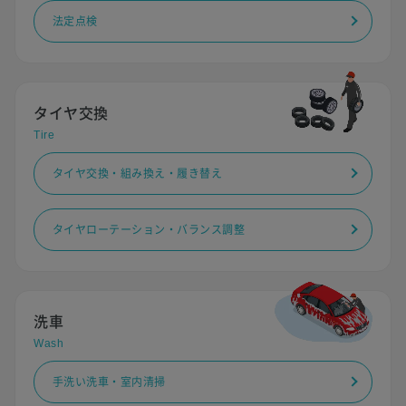
法定点検
タイヤ交換
Tire
タイヤ交換・組み換え・履き替え
タイヤローテーション・バランス調整
洗車
Wash
手洗い洗車・室内清掃