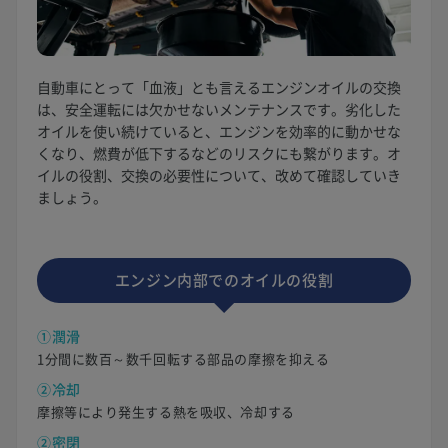
自動車にとって「血液」とも言えるエンジンオイルの交換
は、安全運転には欠かせないメンテナンスです。劣化した
オイルを使い続けていると、エンジンを効率的に動かせな
くなり、燃費が低下するなどのリスクにも繋がります。オ
イルの役割、交換の必要性について、改めて確認していき
ましょう。
エンジン内部でのオイルの役割
①潤滑
1分間に数百～数千回転する部品の摩擦を抑える
②冷却
摩擦等により発生する熱を吸収、冷却する
②密閉