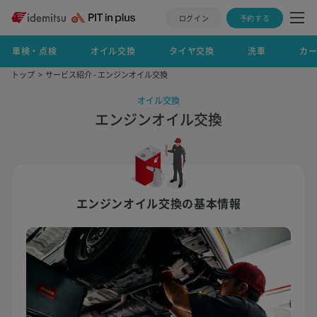
ログイン
予約する
車検・点検
オイル交換
タイヤ交換
洗車
カ
トップ
サービス紹介 - エンジンオイル交換
オイル交換
エンジンオイル交換
エンジンオイル交換の基本情報