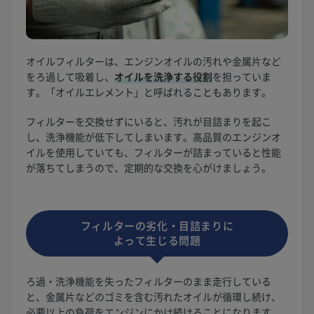
オイルフィルターは、エンジンオイルの汚れや金属片など
をろ過して吸着し、
オイルを洗浄する役割
を担っていま
す。「オイルエレメント」と呼ばれることもあります。
フィルターを交換せずにいると、汚れが目詰まりを起こ
し、洗浄機能が低下してしまいます。高品質のエンジンオ
イルを使用していても、フィルターが詰まっていると性能
が落ちてしまうので、定期的な交換を心がけましょう。
フィルターの劣化・目詰まりに
よって生じる問題
ろ過・洗浄機能を失ったフィルターのまま走行している
と、金属片などのゴミを含む汚れたオイルが循環し続け、
必要以上の負荷をエンジンにかけ続けることになります。