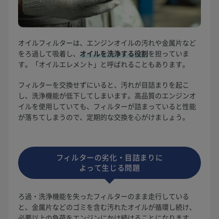
オイルフィルターは、エンジンオイルの汚れや金属片など
をろ過して吸着し、
オイルを洗浄する役割
を担っていま
す。「オイルエレメント」と呼ばれることもあります。
フィルターを交換せずにいると、汚れが目詰まりを起こ
し、洗浄機能が低下してしまいます。高品質のエンジンオ
イルを使用していても、フィルターが詰まっていると性能
が落ちてしまうので、定期的な交換を心がけましょう。
フィルターの劣化・目詰まりに
よって生じる問題
ろ過・洗浄機能を失ったフィルターのまま走行している
と、金属片などのゴミを含む汚れたオイルが循環し続け、
必要以上の負荷をエンジンにかけ続けることになります。