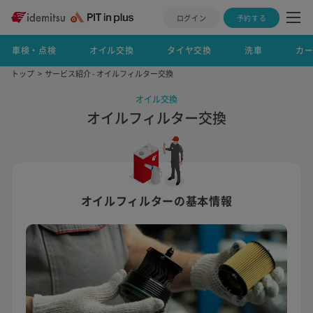
ログイン
予約する
車検・点検
オイル交換
タイヤ交換
洗車
カ
トップ
サービス紹介 - オイルフィルター交換
オイル交換
オイルフィルター交換
オイルフィルターの基本情報