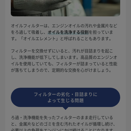
オイルフィルターは、エンジンオイルの汚れや金属片など
をろ過して吸着し、
オイルを洗浄する役割
を担っていま
す。「オイルエレメント」と呼ばれることもあります。
フィルターを交換せずにいると、汚れが目詰まりを起こ
し、洗浄機能が低下してしまいます。高品質のエンジンオ
イルを使用していても、フィルターが詰まっていると性能
が落ちてしまうので、定期的な交換を心がけましょう。
フィルターの劣化・目詰まりに
よって生じる問題
ろ過・洗浄機能を失ったフィルターのまま走行している
と、金属片などのゴミを含む汚れたオイルが循環し続け、
必要以上の負荷をエンジンにかけ続けることになります。