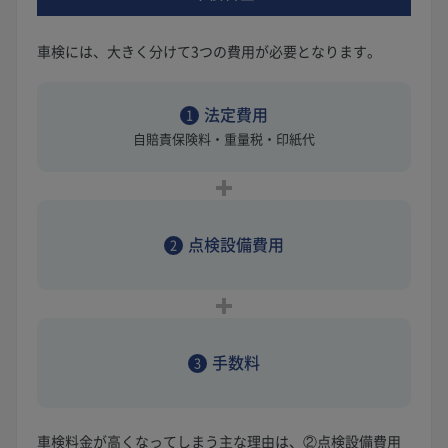
車検には、大きく分けて3つの費用が必要となります。
法定費用
1
自賠責保険料・重量税・印紙代
点検設備費用
2
手数料
3
車検料金が高くなってしまう主な理由は、②点検設備費用