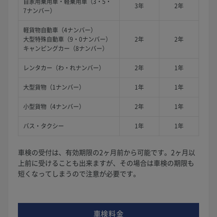
自家用乗用車・軽乗用車（3・5・
3年
2年
7ナンバー）
軽貨物自動車（4ナンバー）
大型特殊自動車（9・0ナンバー）
2年
2年
キャンピングカー（8ナンバー）
レンタカー（わ・れナンバー）
2年
1年
大型貨物（1ナンバー）
1年
1年
小型貨物（4ナンバー）
2年
1年
バス・タクシー
1年
1年
車検の受付は、有効期限の2ヶ月前から可能です。2ヶ月以
上前に受けることも出来ますが、その場合は車検の期限も
短くなってしまうので注意が必要です。
車検料金