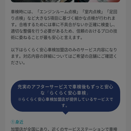
車検時には、「エンジンルーム点検」「室内点検」「足回
り点検」など大きな5項目に基づく細かな点検が行われま
す。合格するためには車に不具合がないか正確に検査し、
適切な整備を行う必要があるため、信頼のおけるプロの技
術に委ねることが最も安心と言えます。
以下はらくらく安心車検加盟店のみのサービス内容になり
ます。対応内容の詳細についてはご希望の店舗にご確認く
ださい。
充実のアフターサービスで車検後もずっと安心
な「らくらく安心車検」
※らくらく安心車検加盟店が提供しているサービスで
す。
①身近
加盟店が全国にあり、近くのサービスステーションで車検