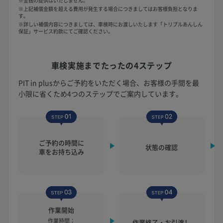
※金銭の提供はいたしません。
※上記補償金額を超える費用が発生する場合につきましてはお客様負担となりま
す。
※詳しい補償内容につきましては、車検時にお渡しいたします「トリプルあんしん
保証」サービス約款にてご確認ください。
車検実施まで
たったの4ステップ
PIT in plusからご予約をいただく場合、お客様の手間を最
小限に省くため4つのステップでご案内しています。
ご予約の時間に
状態の確認
車をお持ち込み
作業開始
作業時間：
作業終了・お引渡し