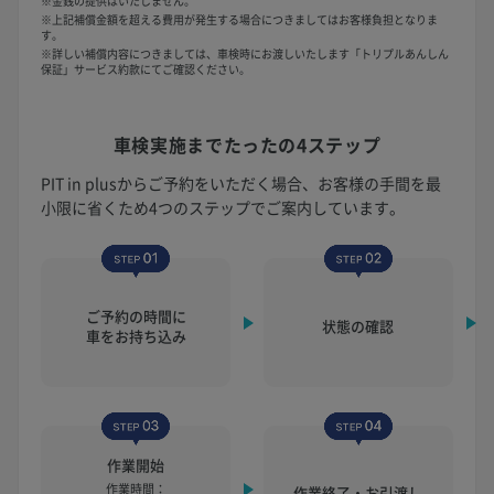
※金銭の提供はいたしません。
※上記補償金額を超える費用が発生する場合につきましてはお客様負担となりま
す。
※詳しい補償内容につきましては、車検時にお渡しいたします「トリプルあんしん
保証」サービス約款にてご確認ください。
車検実施まで
たったの4ステップ
PIT in plusからご予約をいただく場合、お客様の手間を最
小限に省くため4つのステップでご案内しています。
ご予約の時間に
状態の確認
車をお持ち込み
作業開始
作業時間：
作業終了・お引渡し