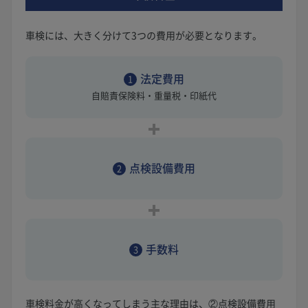
車検には、大きく分けて3つの費用が必要となります。
法定費用
1
自賠責保険料・重量税・印紙代
点検設備費用
2
手数料
3
車検料金が高くなってしまう主な理由は、②点検設備費用