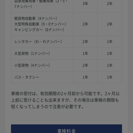
自家用乗用車・軽乗用車（3・5・
3年
2年
7ナンバー）
軽貨物自動車（4ナンバー）
大型特殊自動車（9・0ナンバー）
2年
2年
キャンピングカー（8ナンバー）
レンタカー（わ・れナンバー）
2年
1年
大型貨物（1ナンバー）
1年
1年
小型貨物（4ナンバー）
2年
1年
バス・タクシー
1年
1年
車検の受付は、有効期限の2ヶ月前から可能です。2ヶ月以
上前に受けることも出来ますが、その場合は車検の期限も
短くなってしまうので注意が必要です。
車検料金