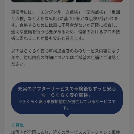
車検時には、「エンジンルーム点検」「室内点検」「足回
り点検」など大きな5項目に基づく細かな点検が行われま
す。合格するためには車に不具合がないか正確に検査し、
適切な整備を行う必要があるため、信頼のおけるプロの技
術に委ねることが最も安心と言えます。
以下はらくらく安心車検加盟店のみのサービス内容になり
ます。対応内容の詳細についてはご希望の店舗にご確認く
ださい。
充実のアフターサービスで車検後もずっと安心
な「らくらく安心車検」
※らくらく安心車検加盟店が提供しているサービスで
す。
①身近
加盟店が全国にあり、近くのサービスステーションで車検