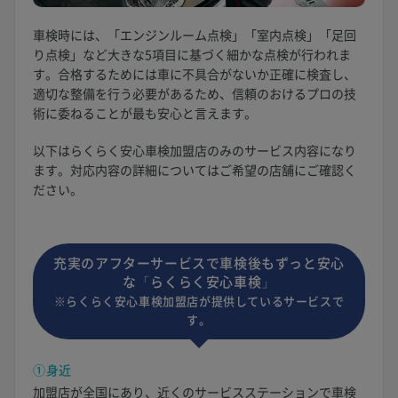
車検時には、「エンジンルーム点検」「室内点検」「足回
り点検」など大きな5項目に基づく細かな点検が行われま
す。合格するためには車に不具合がないか正確に検査し、
適切な整備を行う必要があるため、信頼のおけるプロの技
術に委ねることが最も安心と言えます。
以下はらくらく安心車検加盟店のみのサービス内容になり
ます。対応内容の詳細についてはご希望の店舗にご確認く
ださい。
充実のアフターサービスで車検後もずっと安心
な「らくらく安心車検」
※らくらく安心車検加盟店が提供しているサービスで
す。
①身近
加盟店が全国にあり、近くのサービスステーションで車検