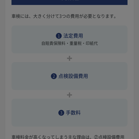
車検には、大きく分けて3つの費用が必要となります。
法定費用
1
自賠責保険料・重量税・印紙代
点検設備費用
2
手数料
3
車検料金が高くなってしまう主な理由は、②点検設備費用