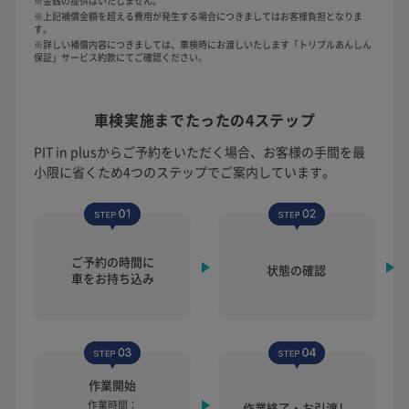
※金銭の提供はいたしません。
※上記補償金額を超える費用が発生する場合につきましてはお客様負担となりま
す。
※詳しい補償内容につきましては、車検時にお渡しいたします「トリプルあんしん
保証」サービス約款にてご確認ください。
車検実施まで
たったの4ステップ
PIT in plusからご予約をいただく場合、お客様の手間を最
小限に省くため4つのステップでご案内しています。
ご予約の時間に
状態の確認
車をお持ち込み
作業開始
作業時間：
作業終了・お引渡し