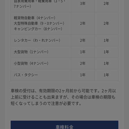
自家用乗用車・軽乗用車（3・5・
3年
2年
7ナンバー）
軽貨物自動車（4ナンバー）
大型特殊自動車（9・0ナンバー）
2年
2年
キャンピングカー（8ナンバー）
レンタカー（わ・れナンバー）
2年
1年
大型貨物（1ナンバー）
1年
1年
小型貨物（4ナンバー）
2年
1年
バス・タクシー
1年
1年
車検の受付は、有効期限の2ヶ月前から可能です。2ヶ月以
上前に受けることも出来ますが、その場合は車検の期限も
短くなってしまうので注意が必要です。
車検料金