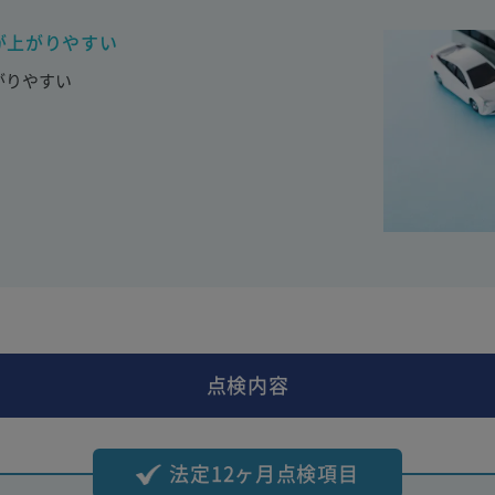
が上がりやすい
がりやすい
点検内容
法定12ヶ月点検項目