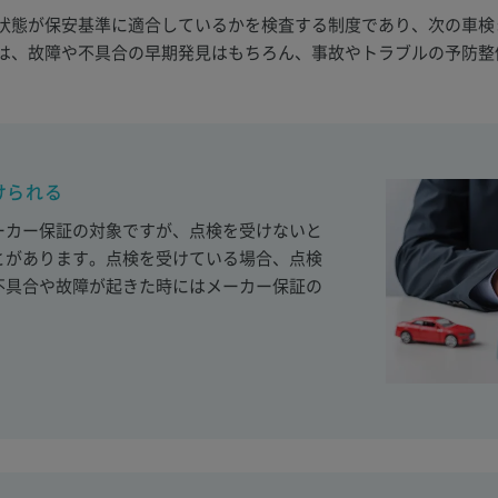
状態が保安基準に適合しているかを検査する制度であり、次の車検
は、故障や不具合の早期発見はもちろん、事故やトラブルの予防整
けられる
ーカー保証の対象ですが、点検を受けないと
とがあります。点検を受けている場合、点検
不具合や故障が起きた時にはメーカー保証の