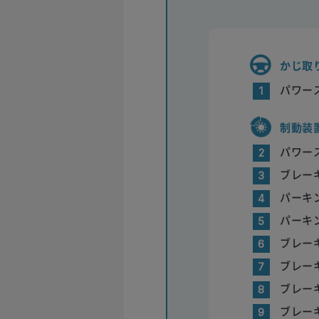
かじ取
パワー
1
制動装
パワー
2
ブレー
3
パーキ
4
パーキ
5
ブレー
6
ブレー
7
ブレー
8
ブレー
9