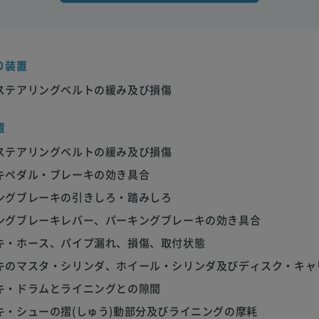
り装置
ステアリングベルトの緩み及び損傷
置
ステアリングベルトの緩み及び損傷
キペダル・ブレーキの効き具合
ングブレーキの引きしろ・踏みしろ
ングブレーキレバー、パーキングブレーキの効き具合
キ・ホース、パイプ漏れ、損傷、取付状態
キのマスタ・シリンダ、ホイール・シリンダ及びディスク・キャ
キ・ドラムとライニングとの隙間
キ・シューの摺(しゅう)動部分及びライニングの摩耗