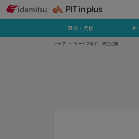
車検・点検
オ
トップ
サービス紹介 - 法定点検