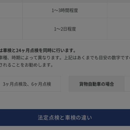
1〜3時間程度
1〜2日程度
は車検と24ヶ月点検を同時に行います。
車種、時期によって異なります。上記はあくまでも目安の数字です
されることをお勧めします。
3ヶ月点検及、6ヶ月点検
貨物自動車の場合
法定点検と車検の違い